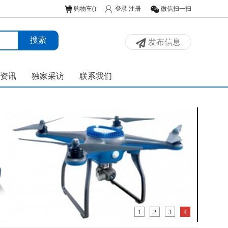
购物车(
)
登录
注册
微信扫一扫
发布信息
资讯
独家采访
联系我们
1
2
3
4