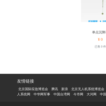
单点沉降
¥ 0
已售 0 件
友情链接
北京国际应急博览会
腾讯
新浪
北京无人机系统博览会
人系统网
中华网军事
中国台湾网
今市网
大河网
中