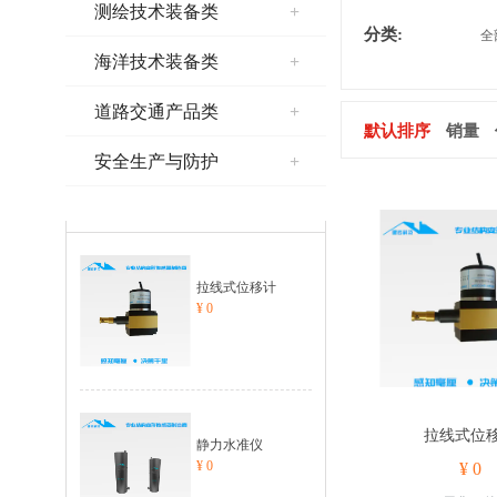
测绘技术装备类
+
分类:
全
海洋技术装备类
+
道路交通产品类
+
默认排序
销量
安全生产与防护
+
热销排行榜
拉线式位移计
¥ 0
拉线式位
静力水准仪
¥ 0
¥ 0