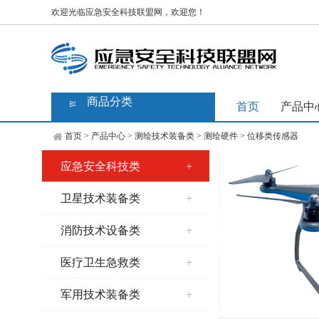
欢迎光临应急安全科技联盟网，欢迎您！
商品分类
首页
产品中
首页
>
产品中心
>
测绘技术装备类
>
测绘硬件
>
位移类传感器
应急安全科技类
+
卫星技术装备类
+
消防技术设备类
+
医疗卫生急救类
+
军用技术装备类
+