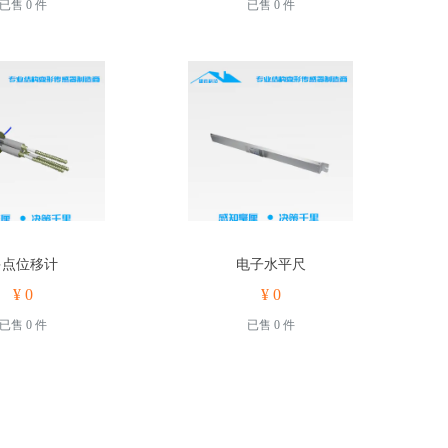
已售 0 件
已售 0 件
多点位移计
电子水平尺
¥ 0
¥ 0
已售 0 件
已售 0 件