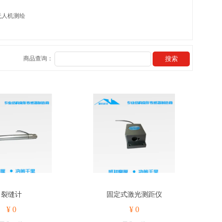
无人机测绘
商品查询：
裂缝计
固定式激光测距仪
¥ 0
¥ 0