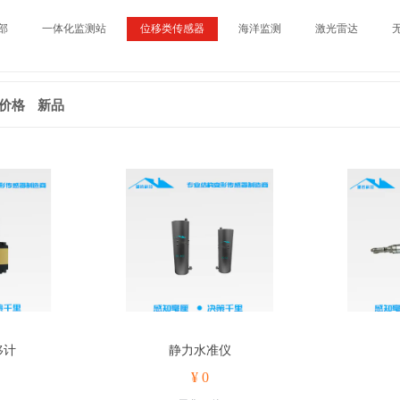
部
一体化监测站
位移类传感器
海洋监测
激光雷达
价格
新品
移计
静力水准仪
¥ 0