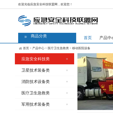
欢迎光临应急安全科技联盟网，欢迎您！
商品分类
首页
产品中
首页
>
产品中心
>
医疗卫生急救类
>
移动医院设备
应急安全科技类
+
卫星技术装备类
+
消防技术设备类
+
医疗卫生急救类
+
军用技术装备类
+