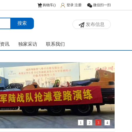
购物车(
)
登录
注册
微信扫一扫
发布信息
资讯
独家采访
联系我们
1
2
3
4