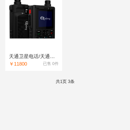
天通卫星电话/天通一号卫星产品/中国人自己的卫星/全国覆盖BD+GPS定位功能/防护IP66/高话音质量轻巧便携
￥11800
已售 0件
共1页 3条