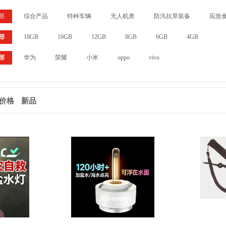
部
综合产品
特种车辆
无人机类
防汛抗旱装备
应急
部
18GB
16GB
12GB
8GB
6GB
4GB
部
华为
荣耀
小米
oppo
vivo
价格
新品