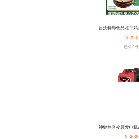
¥ 290
已售 0 件
¥ 3688