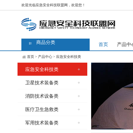
欢迎光临应急安全科技联盟网，欢迎您！
商品分类
首页
产品中
首页
>
产品中心
>
应急安全科技类
应急安全科技类
+
卫星技术装备类
+
消防技术设备类
+
医疗卫生急救类
+
军用技术装备类
+