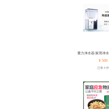
¥ 500
已售 0 件