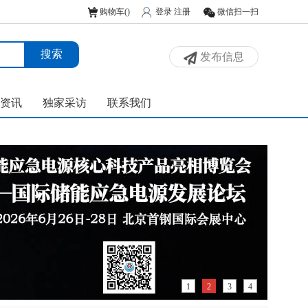
购物车(
)
登录
注册
微信扫一扫
发布信息
资讯
独家采访
联系我们
1
2
3
4