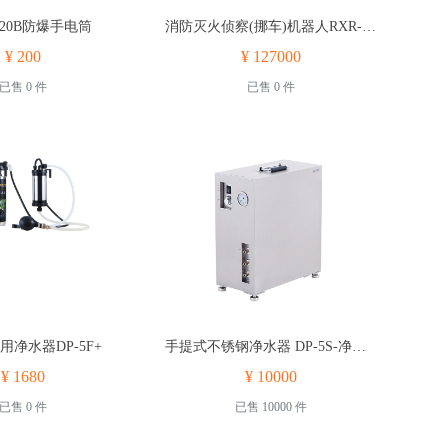
6620B防爆手电筒
消防灭火侦察(挪车)机器人RXR-MC35J3500D-T100
¥ 200
¥ 127000
已售 0 件
已售 0 件
用净水器DP-5F+
手提式不锈钢净水器 DP-5S-净水设备
¥ 1680
¥ 10000
已售 0 件
已售 10000 件